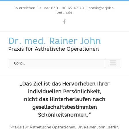
Skip
So erreichen Sie uns: 030 - 20 65 47 70
|
praxis@drjohn-
to
berlin.de
content
Facebook
Go to...
„Das Ziel ist das Hervorheben Ihrer
individuellen Persönlichkeit,
nicht das Hinterherlaufen nach
gesellschaftsbestimmten
Schönheitsnormen.“
Praxis für Ästhetische Operationen, Dr. Rainer John, Berlin