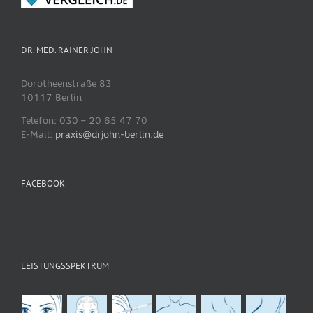
DR. MED. RAINER JOHN
Dorotheenstraße 83
10117 Berlin
Telefon: 030 – 20 65 47 70
E-Mail:
praxis@drjohn-berlin.de
FACEBOOK
LEISTUNGSSPEKTRUM